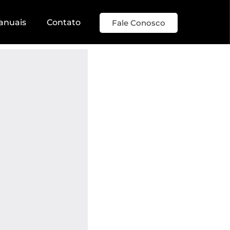
anuais
Contato
Fale Conosco