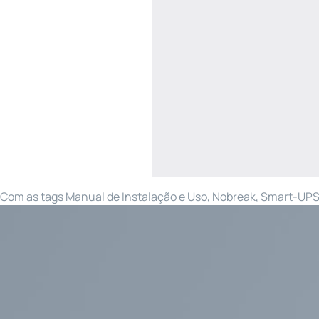
Com as tags
Manual de Instalação e Uso
,
Nobreak
,
Smart-UP