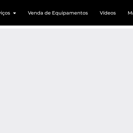
viços
Venda de Equipamentos
Vídeos
M