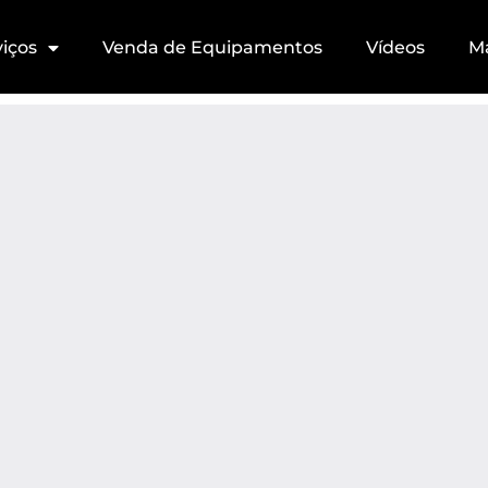
viços
Venda de Equipamentos
Vídeos
M