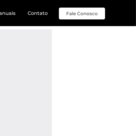
anuais
Contato
Fale Conosco