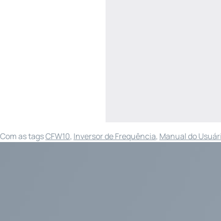
Com as tags
CFW10
,
Inversor de Frequência
,
Manual do Usuár