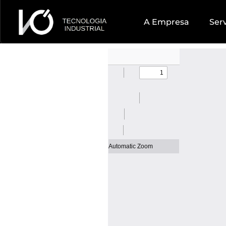
A Empresa
Ser