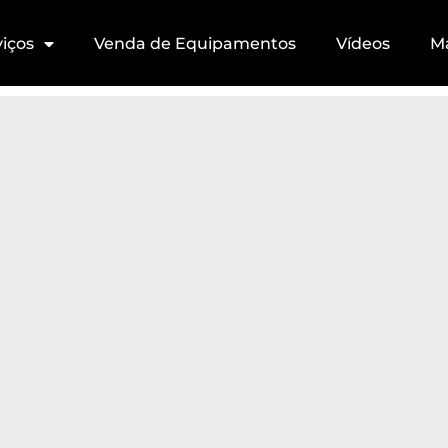
viços
Venda de Equipamentos
Vídeos
M