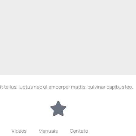
it tellus, luctus nec ullamcorper mattis, pulvinar dapibus leo.
Vídeos
Manuais
Contato