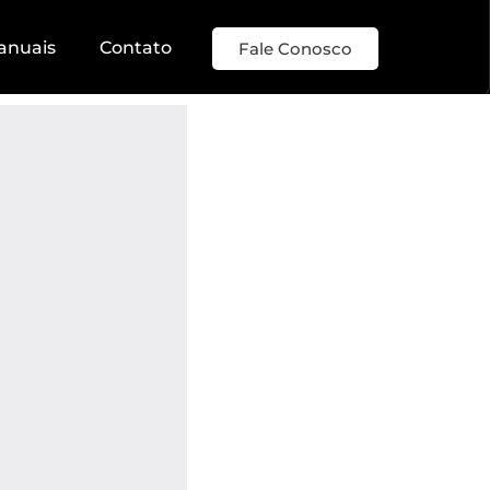
anuais
Contato
Fale Conosco