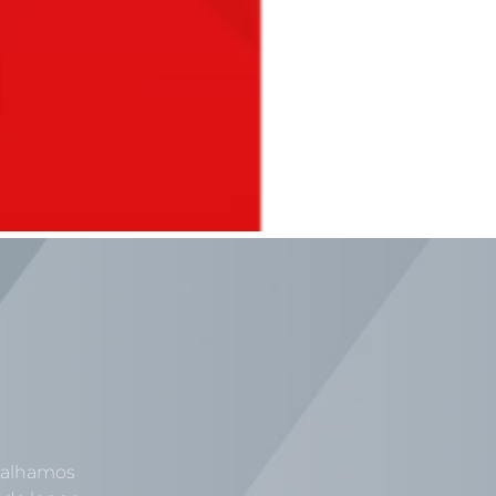
abalhamos