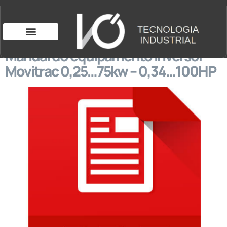
Manual do equipamento Inversor
Movitrac 0,25…75kw – 0,34…100HP