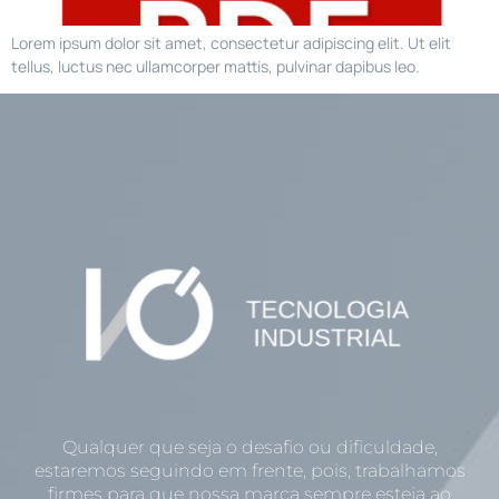
Lorem ipsum dolor sit amet, consectetur adipiscing elit. Ut elit
tellus, luctus nec ullamcorper mattis, pulvinar dapibus leo.
Qualquer que seja o desafio ou dificuldade,
estaremos seguindo em frente, pois, trabalhamos
firmes para que nossa marca sempre esteja ao