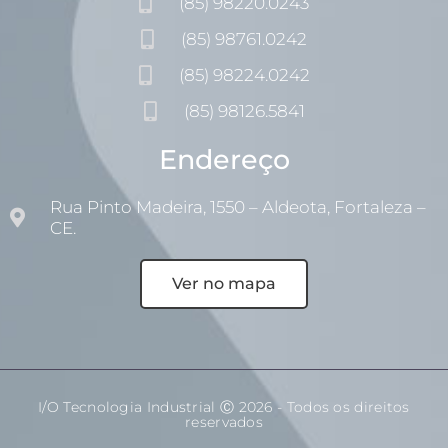
(85) 98220.0243
(85) 98761.0242
(85) 98224.0242
(85) 98126.5841
Endereço
Rua Pinto Madeira, 1550 – Aldeota, Fortaleza –
CE.
Ver no mapa
I/O Tecnologia Industrial Ⓒ 2026 - Todos os direitos
reservados