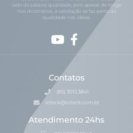
lado da palavra qualidade, pois apesar de longe
nos dicionários, a satisfação se faz perto da
qualidade nas idéias.
Contatos
(85) 3013.3841
ioteck@ioteck.com.br
Atendimento 24hs