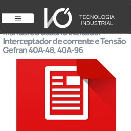
Manual do usuário Indicador-
Interceptador de corrente e Tensão
Gefran 40A-48, 40A-96