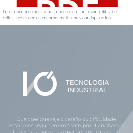
Lorem ipsum dolor sit amet, consectetur adipiscing elit. Ut elit
tellus, luctus nec ullamcorper mattis, pulvinar dapibus leo.
Qualquer que seja o desafio ou dificuldade,
estaremos seguindo em frente, pois, trabalhamos
firmes para que nossa marca sempre esteja ao