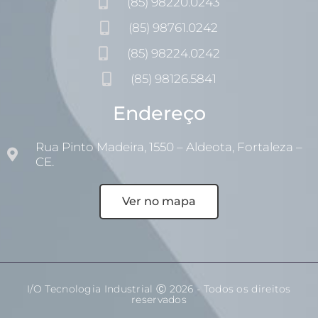
(85) 98220.0243
(85) 98761.0242
(85) 98224.0242
(85) 98126.5841
Endereço
Rua Pinto Madeira, 1550 – Aldeota, Fortaleza –
CE.
Ver no mapa
I/O Tecnologia Industrial Ⓒ 2026 - Todos os direitos
reservados