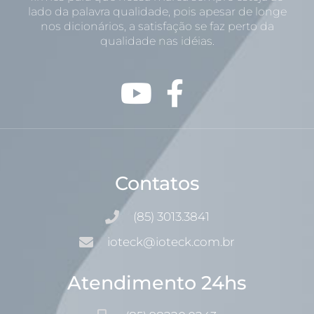
lado da palavra qualidade, pois apesar de longe
nos dicionários, a satisfação se faz perto da
qualidade nas idéias.
Contatos
(85) 3013.3841
ioteck@ioteck.com.br
Atendimento 24hs