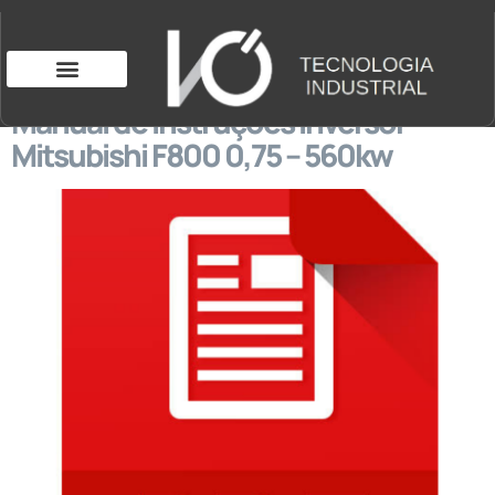
Manual de instruções Inversor
Mitsubishi F800 0,75 – 560kw