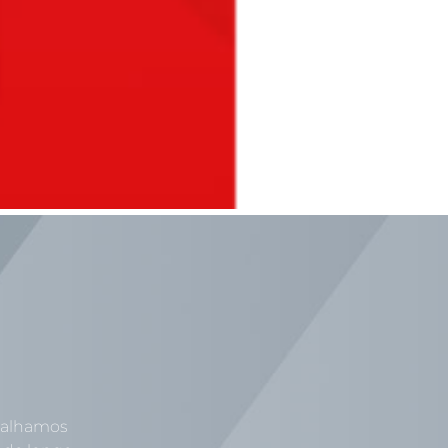
abalhamos