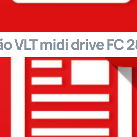
o VLT midi drive FC 