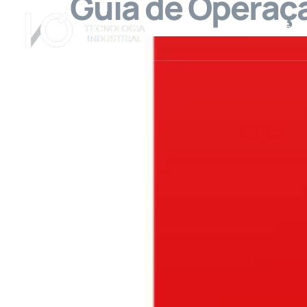
Guia de Operaç
A Empresa
Ser