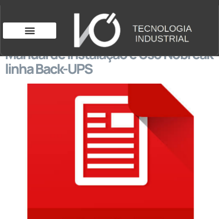
Manual de Instalação e Uso Nobreak
linha Back-UPS