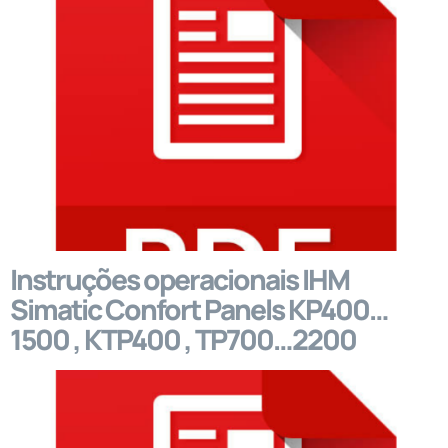
Instruções operacionais IHM
Simatic Confort Panels KP400…
1500 , KTP400 , TP700…2200