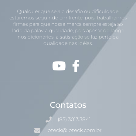
Qualquer que seja o desafio ou dificuldade,
estaremos seguindo em frente, pois, trabalhamos
firmes para que nossa marca sempre esteja ao
lado da palavra qualidade, pois apesar de longe
nos dicionários, a satisfação se faz perto da
qualidade nas idéias.
Contatos
(85) 3013.3841
ioteck@ioteck.com.br