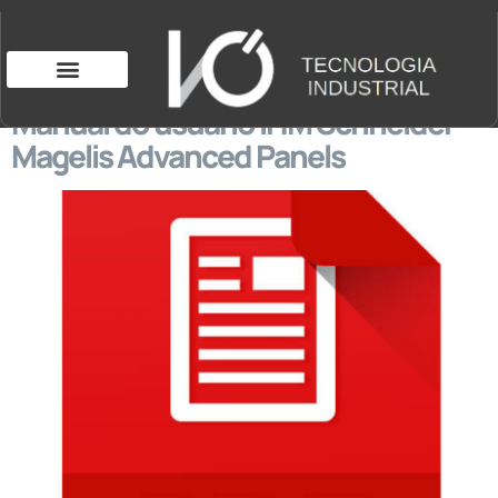
Manual do usuário IHM Schneider
Magelis Advanced Panels