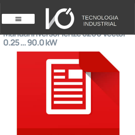
Manual inversor lenze 8200 Vector
0.25 … 90.0 kW