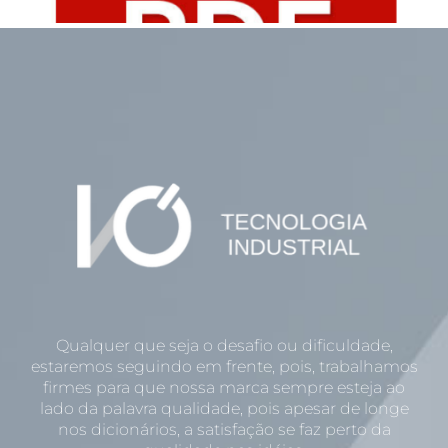
Qualquer que seja o desafio ou dificuldade,
estaremos seguindo em frente, pois, trabalhamos
firmes para que nossa marca sempre esteja ao
lado da palavra qualidade, pois apesar de longe
nos dicionários, a satisfação se faz perto da