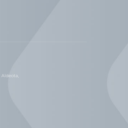
 Aldeota,