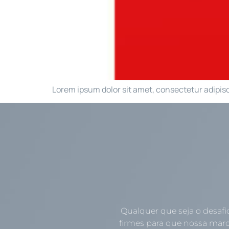
Lorem ipsum dolor sit amet, consectetur adipiscin
Qualquer que seja o desafi
firmes para que nossa marc