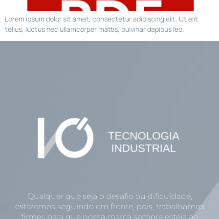
Lorem ipsum dolor sit amet, consectetur adipiscing elit. Ut elit
tellus, luctus nec ullamcorper mattis, pulvinar dapibus leo.
Qualquer que seja o desafio ou dificuldade,
estaremos seguindo em frente, pois, trabalhamos
firmes para que nossa marca sempre esteja ao