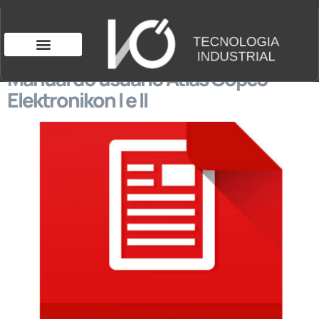
Manual do usuário Atlas Copco
Elektronikon I e II