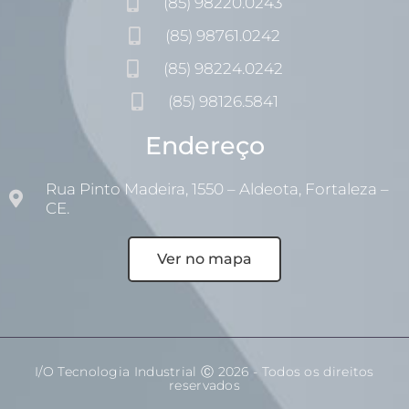
(85) 98220.0243
(85) 98761.0242
(85) 98224.0242
(85) 98126.5841
Endereço
Rua Pinto Madeira, 1550 – Aldeota, Fortaleza –
CE.
Ver no mapa
I/O Tecnologia Industrial Ⓒ 2026 - Todos os direitos
reservados