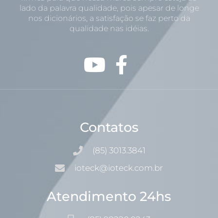
lado da palavra qualidade, pois apesar de longe
nos dicionários, a satisfação se faz perto da
qualidade nas idéias.
Contatos
(85) 3013.3841
ioteck@ioteck.com.br
Atendimento 24hs