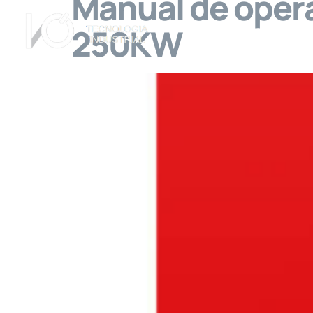
Manual de ope
250KW
A Empresa
Ser