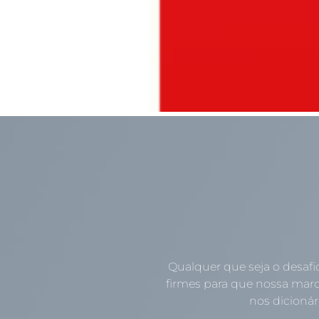
Qualquer que seja o desafi
firmes para que nossa marc
nos dicionári