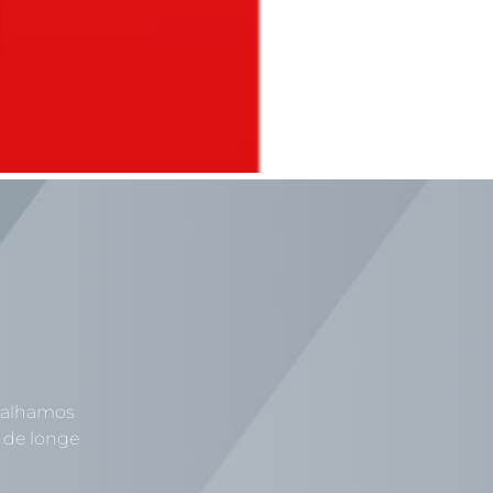
abalhamos
 de longe