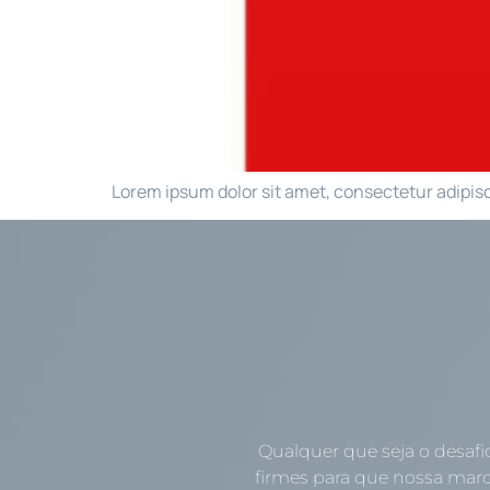
Lorem ipsum dolor sit amet, consectetur adipiscin
Qualquer que seja o desafi
firmes para que nossa marc