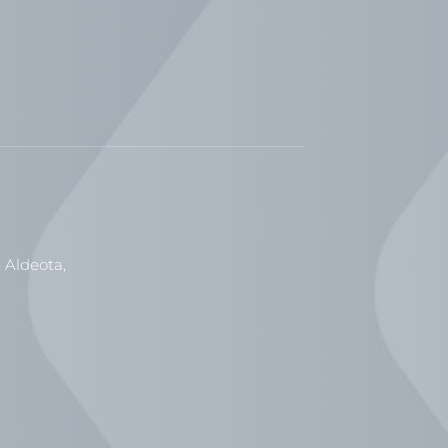
 Aldeota,