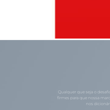
Qualquer que seja o desafi
firmes para que nossa marc
nos dicionári