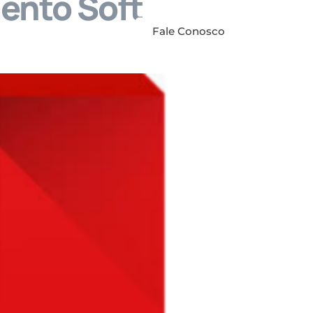
ento Soft
anuais
Contato
Fale Conosco