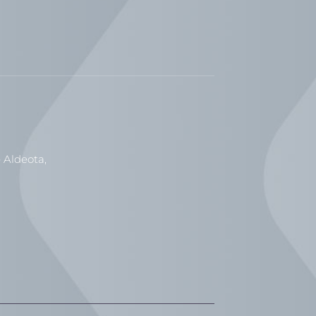
 Aldeota,