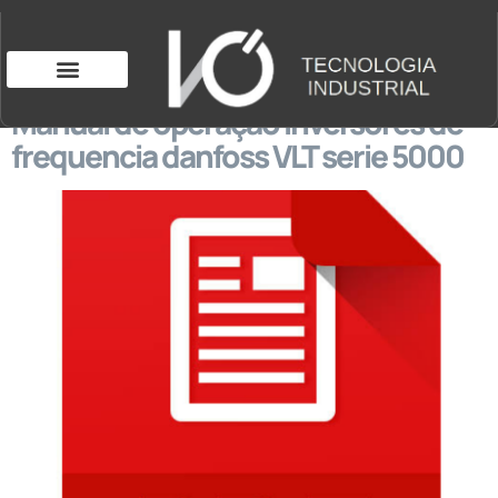
Manual de operação inversores de
frequencia danfoss VLT serie 5000