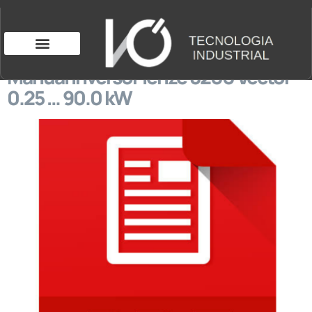
Manual inversor lenze 8200 Vector
0.25 … 90.0 kW