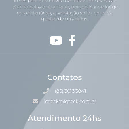
firmes para que nossa marca sempre esteja ao
lado da palavra qualidade, pois apesar de longe
nos dicionários, a satisfação se faz perto da
qualidade nas idéias.
Contatos
(85) 3013.3841
ioteck@ioteck.com.br
Atendimento 24hs