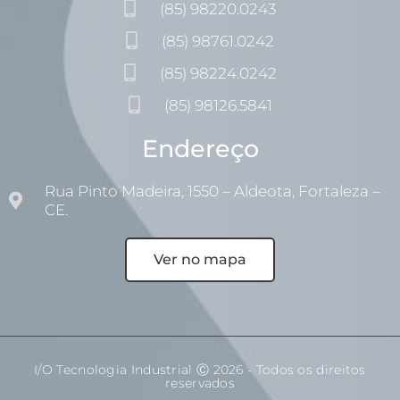
(85) 98220.0243
(85) 98761.0242
(85) 98224.0242
(85) 98126.5841
Endereço
Rua Pinto Madeira, 1550 – Aldeota, Fortaleza –
CE.
Ver no mapa
I/O Tecnologia Industrial Ⓒ 2026 - Todos os direitos
reservados