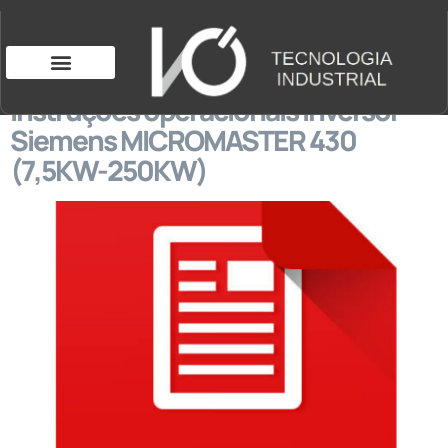
Instruções operacionais Inversor
Siemens MICROMASTER 430
(7,5KW-250KW)